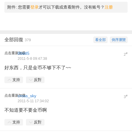
附件:
您需要
登录
才可以下载或查看附件。没有账号？
注册
全部回復
看全部
倒序瀏覽
379
点击重新加载
00d45
#
2
2011-5-8 09:47:38
好东西，只是金币不够下不了~~
支持
反對
点击重新加载
cross_sky
#
3
2011-5-11 17:34:02
不知道要不要金币啊
支持
反對