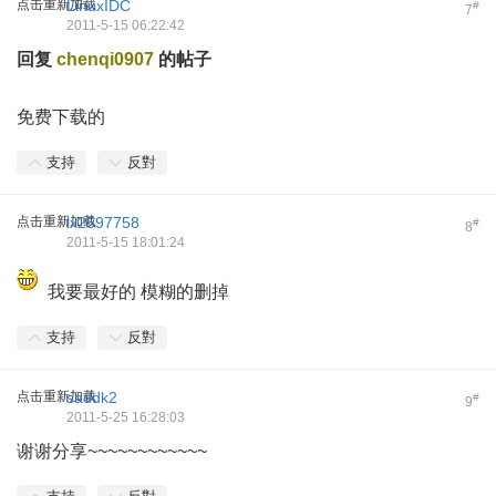
点击重新加载
LinuxIDC
#
7
2011-5-15 06:22:42
回复
chenqi0907
的帖子
免费下载的
支持
反對
点击重新加载
lx2597758
#
8
2011-5-15 18:01:24
我要最好的 模糊的删掉
支持
反對
点击重新加载
saddk2
#
9
2011-5-25 16:28:03
谢谢分享~~~~~~~~~~~~