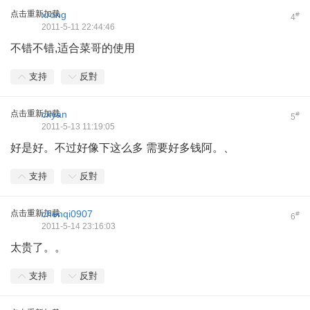
点击重新加载
xrong
#
4
2011-5-11 22:44:46
不错不错,适合菜哥的使用
支持
反對
点击重新加载
cxyan
#
5
2011-5-13 11:19:05
好是好。不过好像下这么多 需要好多钱阿。、
支持
反對
点击重新加载
chenqi0907
#
6
2011-5-14 23:16:03
太贵了。。
支持
反對