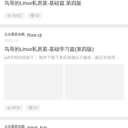
鸟哥的Linux私房菜-基础篇.第四版
45561
60
点击重新加载
Root-zjt
2020-1-2
鸟哥的Linux私房菜-基础学习篇(第四版)
pdf文档内容如下： 附件下载下来后请做以下修改，能正常使用 ...
8530
10
点击重新加载
misar_kun