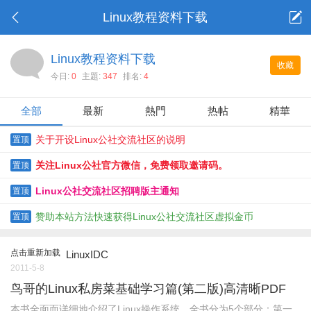
Linux教程资料下载
Linux教程资料下载
收藏
今日:
0
主題:
347
排名:
4
全部
最新
熱門
热帖
精華
关于开设Linux公社交流社区的说明
置顶
关注Linux公社官方微信，免费领取邀请码。
置顶
Linux公社交流社区招聘版主通知
置顶
赞助本站方法快速获得Linux公社交流社区虚拟金币
置顶
点击重新加载
LinuxIDC
2011-5-8
鸟哥的Linux私房菜基础学习篇(第二版)高清晰PDF
本书全面而详细地介绍了Linux操作系统。全书分为5个部分：第一