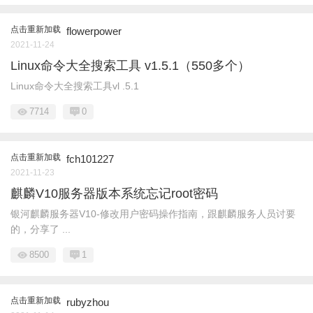
点击重新加载
flowerpower
2021-11-24
Linux命令大全搜索工具 v1.5.1（550多个）
Linux命令大全搜索工具vl .5.1
7714
0
点击重新加载
fch101227
2021-11-23
麒麟V10服务器版本系统忘记root密码
银河麒麟服务器V10-修改用户密码操作指南，跟麒麟服务人员讨要
的，分享了 ...
8500
1
点击重新加载
rubyzhou