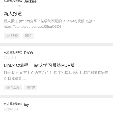
点击重新加载
Jackies_
2021-10-29
新人报道
新人报道 (#^.^#)分享个某学院四期的 java 学习视频 链接：
https://pan.baidu.com/s/108suO3D6 ...
6840
0
点击重新加载
Rh08
2011-3-8
Linux C编程 一站式学习最终PDF版
目录 历史 前言 I. C 语言入门 1. 程序的基本概念 1. 程序和编程语言
2. 自然语言 ...
48182
30
点击重新加载
toy
2020-10-4