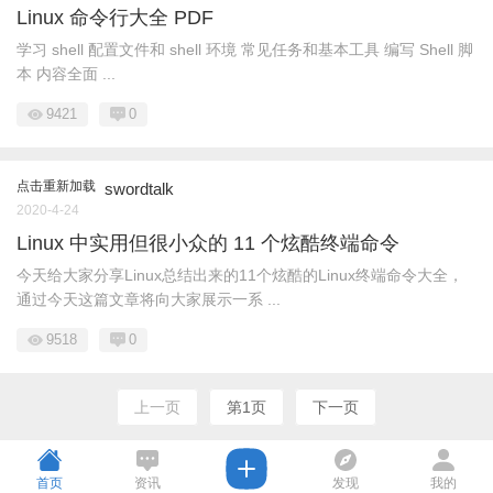
Linux 命令行大全 PDF
学习 shell 配置文件和 shell 环境 常见任务和基本工具 编写 Shell 脚
本 内容全面 ...
9421
0
点击重新加载
swordtalk
2020-4-24
Linux 中实用但很小众的 11 个炫酷终端命令
今天给大家分享Linux总结出来的11个炫酷的Linux终端命令大全，
通过今天这篇文章将向大家展示一系 ...
9518
0
上一页
第1页
下一页
首页
资讯
发现
我的