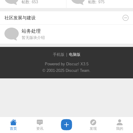
帖数: 653
帖数: 975
社区发展与建设
站务处理
暂无版块介绍
手机版
|
电脑版
Powered by Discuz!
X3.5
© 2001-2025
Discuz! Team
.
首页
资讯
发现
我的