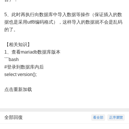
5、此时再执行向数据库中导入数据等操作（保证插入的数
据也是采用utf8编码格式），这样导入的数据就不会是乱码
的了。
【相关知识】
1、查看mariadb数据库版本
```bash
#登录到数据库内后
select version();
点击重新加载
全部回復
看全部
正序瀏覽