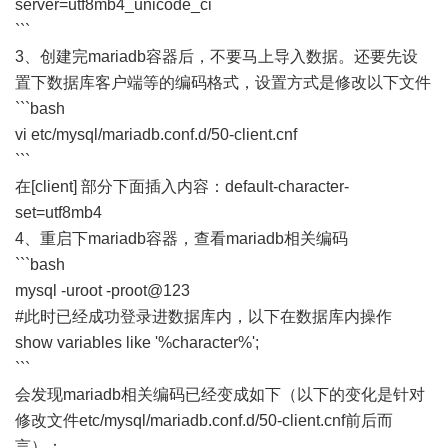
server=utf8mb4_unicode_ci
```
3、创建完mariadb容器后，不要马上导入数据。还要先设
置下数据库客户端等的编码格式，设置方式是修改以下文件
```bash
vi etc/mysql/mariadb.conf.d/50-client.cnf
```
在[client] 部分下面插入内容：default-character-
set=utf8mb4
4、重启下mariadb容器，查看mariadb相关编码
```bash
mysql -uroot -proot@123
#此时已经成功登录进数据库内，以下在数据库内操作
show variables like '%character%';
```
会发现mariadb相关编码已经变成如下（以下的变化是针对
修改文件etc/mysql/mariadb.conf.d/50-client.cnf前后而
言）：