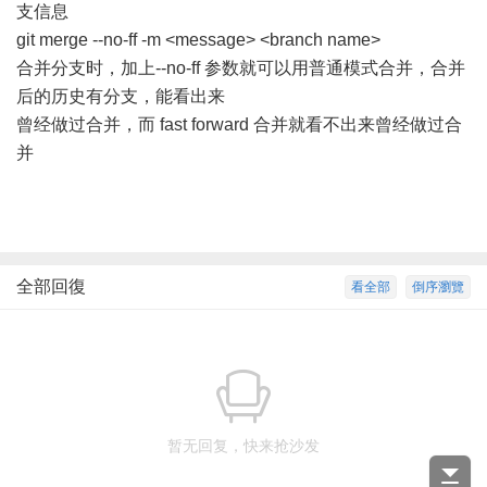
支信息
git merge --no-ff -m <message> <branch name>
合并分支时，加上--no-ff 参数就可以用普通模式合并，合并
后的历史有分支，能看出来
曾经做过合并，而 fast forward 合并就看不出来曾经做过合
并
全部回復
看全部
倒序瀏覽
暂无回复，快来抢沙发