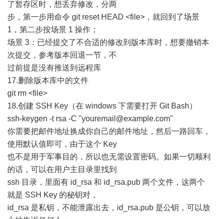
了暂存区时，想丢弃修改，分两
步，第一步用命令 git reset HEAD <file>，就回到了场景
1，第二步按场景 1 操作；
场景 3：已经提交了不合适的修改到版本库时，想要撤销本
次提交，参考版本回退一节，不
过前提是没有推送到远程库
17.删除版本库中的文件
git rm <file>
18.创建 SSH Key（在 windows 下需要打开 Git Bash）
ssh-keygen -t rsa -C "youremail@example.com"
你需要把邮件地址换成你自己的邮件地址，然后一路回车，
使用默认值即可，由于这个 Key
也不是用于军事目的，所以也无需设置密码。如果一切顺利
的话，可以在用户主目录里找到
ssh 目录，里面有 id_rsa 和 id_rsa.pub 两个文件，这两个
就是 SSH Key 的秘钥对，
id_rsa 是私钥，不能泄露出去，id_rsa.pub 是公钥，可以放