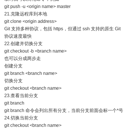
git push -u <origin name> master
21.克隆远程库到本地
git clone <origin address>
Git 支持多种协议，包括 https，但通过 ssh 支持的原生 Git
协议速度最快
22.创建并切换分支
git checkout -b <branch name>
也可以分成两步走
创建分支
git branch <branch name>
切换分支
git checkout <branch name>
23.查看当前分支
git branch
git branch 命令会列出所有分支，当前分支前面会标一个*号
24.切换当前分支
git checkout <branch name>