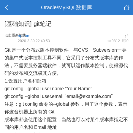
Oracle/MySQL数据库
[基础知识]
git笔记
点击重新加载
aplmm
#
1
2020-3-30 22:40:53
9812
0
Git 是一个分布式版本控制软件，与CVS、Subversion一类
的集中式版本控制工具不同，它采用了分布式版本库的作
法，不需要服务器端软件，就可以运作版本控制，使得源代
码的发布和交流极其方便。
1.设置用户名和邮箱
git config --global user.name "Your Name"
git config --global user.email "email@example.com"
注意：git config 命令的--global 参数，用了这个参数，表示
你这台机器上所有的 Git
版本库都会使用这个配置，当然也可以对某个版本库指定不
同的用户名和 Email 地址