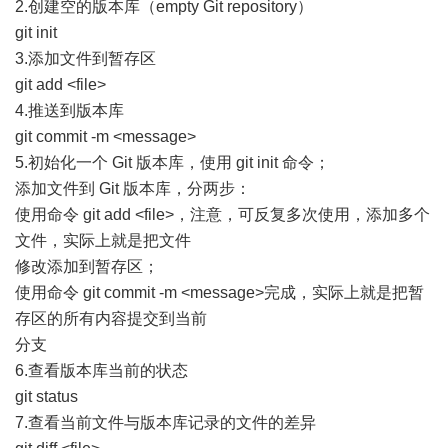
2.创建空的版本库（empty Git repository）
git init
3.添加文件到暂存区
git add <file>
4.推送到版本库
git commit -m <message>
5.初始化一个 Git 版本库，使用 git init 命令；
添加文件到 Git 版本库，分两步：
使用命令 git add <file>，注意，可反复多次使用，添加多个
文件，实际上就是把文件
修改添加到暂存区；
使用命令 git commit -m <message>完成，实际上就是把暂
存区的所有内容提交到当前
分支
6.查看版本库当前的状态
git status
7.查看当前文件与版本库记录的文件的差异