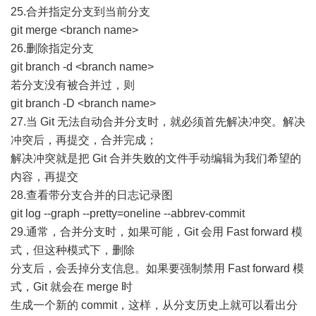
25.合并指定分支到当前分支
git merge <branch name>
26.删除指定分支
git branch -d <branch name>
若分支没有被合并过，则
git branch -D <branch name>
27.当 Git 无法自动合并分支时，就必须首先解决冲突。解决
冲突后，再提交，合并完成；
解决冲突就是把 Git 合并失败的文件手动编辑为我们希望的
内容，再提交
28.查看带分支合并的日志记录图
git log --graph --pretty=oneline --abbrev-commit
29.通常，合并分支时，如果可能，Git 会用 Fast forward 模
式，但这种模式下，删除
分支后，会丢掉分支信息。如果要强制禁用 Fast forward 模
式，Git 就会在 merge 时
生成一个新的 commit，这样，从分支历史上就可以看出分