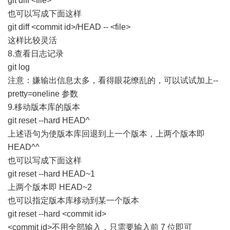
git diff <file>
也可以写成下面这样
git diff <commit id>/HEAD -- <file>
这样比较灵活
8.查看日志记录
git log
注意：嫌输出信息太多，看得眼花缭乱的，可以试试加上--
pretty=oneline 参数
9.移动版本库的版本
git reset --hard HEAD^
上述语句为使版本库回退到上一个版本，上两个版本即
HEAD^^
也可以写成下面这样
git reset --hard HEAD~1
上两个版本即 HEAD~2
也可以指定版本库移动到某一个版本
git reset --hard <commit id>
<commit id>不用全部输入，只需要输入前 7 位即可