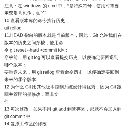
注意：在 windows 的 cmd 中，^是特殊符号，使用时需要
用双引号包住，如"^"
10.查看版本库的命令执行历史
git reflog
11.HEAD 指向的版本就是当前版本，因此，Git 允许我们在
版本的历史之间穿梭，使用命
令 git reset --hard <commit id>；
穿梭前，用 git log 可以查看提交历史，以便确定要回退到
哪个版本；
要重返未来，用 git reflog 查看命令历史，以便确定要回到
未来的哪个版本
12.为什么 Git 比其他版本控制系统设计得优秀，因为 Git 跟
踪并管理的是修改，而非文
件
13.每次修改，如果不用 git add 到暂存区，那就不会加入到
git commit 中
14.复原工作区的修改