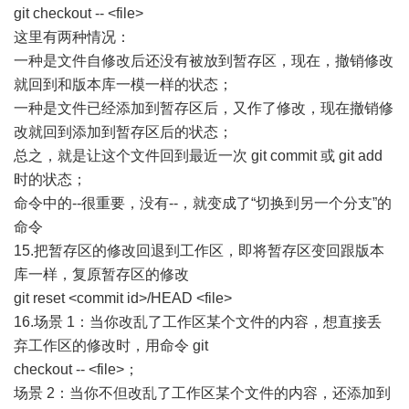
git checkout -- <file>
这里有两种情况：
一种是文件自修改后还没有被放到暂存区，现在，撤销修改
就回到和版本库一模一样的状态；
一种是文件已经添加到暂存区后，又作了修改，现在撤销修
改就回到添加到暂存区后的状态；
总之，就是让这个文件回到最近一次 git commit 或 git add
时的状态；
命令中的--很重要，没有--，就变成了“切换到另一个分支”的
命令
15.把暂存区的修改回退到工作区，即将暂存区变回跟版本
库一样，复原暂存区的修改
git reset <commit id>/HEAD <file>
16.场景 1：当你改乱了工作区某个文件的内容，想直接丢
弃工作区的修改时，用命令 git
checkout -- <file>；
场景 2：当你不但改乱了工作区某个文件的内容，还添加到