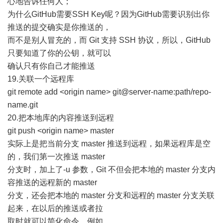
心地告诉任何人；
为什么GitHub需要SSH Key呢？因为GitHub需要识别出你
推送的提交确实是你推送的，
而不是别人冒充的，而 Git 支持 SSH 协议，所以，GitHub
只要知道了你的公钥，就可以
确认只有你自己才能推送
19.关联一个远程库
git remote add <origin name> git@server-name:path/repo-
name.git
20.把本地库的内容推送到远程
git push <origin name> master
实际上是把当前分支 master 推送到远程，如果远程库是空
的，我们第一次推送 master
分支时，加上了-u 参数，Git 不但会把本地的 master 分支内
容推送的远程新的 master
分支，还会把本地的 master 分支和远程的 master 分支关联
起来，在以后的推送或者拉
取时就可以简化命令，例如