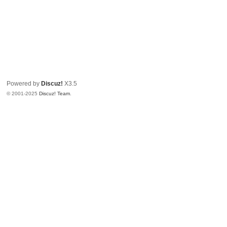
Powered by
Discuz!
X3.5
© 2001-2025
Discuz! Team
.