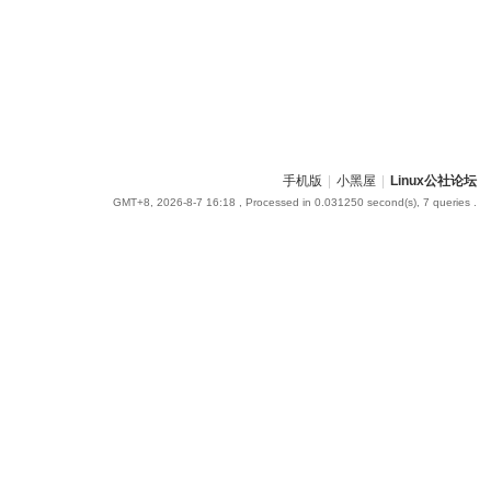
手机版
|
小黑屋
|
Linux公社论坛
GMT+8, 2026-8-7 16:18
, Processed in 0.031250 second(s), 7 queries .