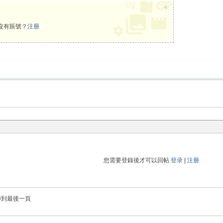
×
沒有賬號？
注册
您需要登錄後才可以回帖
登录
|
注册
轉到最後一頁