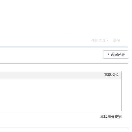
使用道具
举报
返回列表
高級模式
本版積分規則