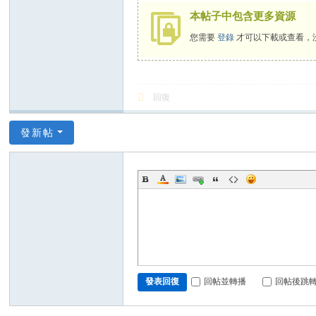
本帖子中包含更多資源
您需要
登錄
才可以下載或查看，
回復
發新帖
回帖並轉播
回帖後跳
發表回復