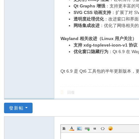
Qt Graphs 增强
：支持更丰富的
SVG CSS 动画支持
：扩展了对 S
透明度处理优化
：改进窗口和界面
网络集成改进
：优化了网络相关的
Wayland 相关改进（Linux 用户关注）
支持 xdg-toplevel-icon-v1 协议
优化窗口隐藏行为
：Qt 6.9 在
Qt 6.9 是 Qt6 工具包的半年更新版本，
回復
發新帖