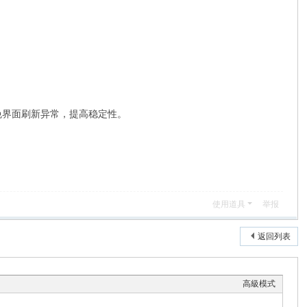
e），避免界面刷新异常，提高稳定性。
使用道具
举报
返回列表
高級模式