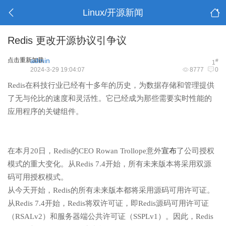
Linux/开源新闻
Redis 更改开源协议引争议
点击重新加载
admin
#
1
2024-3-29 19:04:07
8777
0
Redis在科技行业已经有十多年的历史，为数据存储和管理提供
了无与伦比的速度和灵活性。它已经成为那些需要实时性能的
应用程序的关键组件。
在本月20日，Redis的CEO Rowan Trollope意外
宣布
了公司授权
模式的重大变化。从Redis 7.4开始，所有未来版本将采用双源
码可用授权模式。
从今天开始，Redis的所有未来版本都将采用源码可用许可证。
从Redis 7.4开始，Redis将双许可证，即Redis源码可用许可证
（RSALv2）和服务器端公共许可证（SSPLv1）。因此，Redis