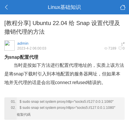
Linux基础知识
[教程分享]
Ubuntu 22.04 给 Snap 设置代理及
撤销代理的方法
admin
#
1
2023-4-2 06:00:03
7189
0
为snap配置代理
当时是按如下方法进行配置代理地址的，实质上该方法
是将snap下载时引入到本地配置的服务器网址，但如果本
地并无代理的话是会出现connect refused错误的。
$ sudo snap set system proxy.http="socks5://127.0.0.1:1080"
$ sudo snap set system proxy.https="socks5://127.0.0.1:1080"
複製代碼