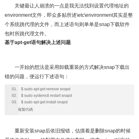
关键最让人崩溃的一点是我无法找到设置代理地址的
environment文件，即众多贴所述\etc\environment其实是整
个系统跳代理的文件，而上述语句则单单是snap下载软件
包时所跳代理文件。
基于apt-get语句解决上述问题
一开始的想法是采用卸载重装的方式解决snap下载出
错的问题，便运行下述语句：
$ sudo apt-get remove snapd
$ sudo systemctl restart snapd
$ sudo apt-get install snapd
複製代碼
重新安装snap后依旧报错，估摸着是删除snap的时候