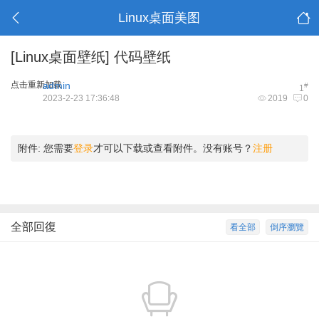
Linux桌面美图
[Linux桌面壁纸]
代码壁纸
点击重新加载
admin
#
1
2023-2-23 17:36:48
2019
0
附件:
您需要
登录
才可以下载或查看附件。没有账号？
注册
全部回復
看全部
倒序瀏覽