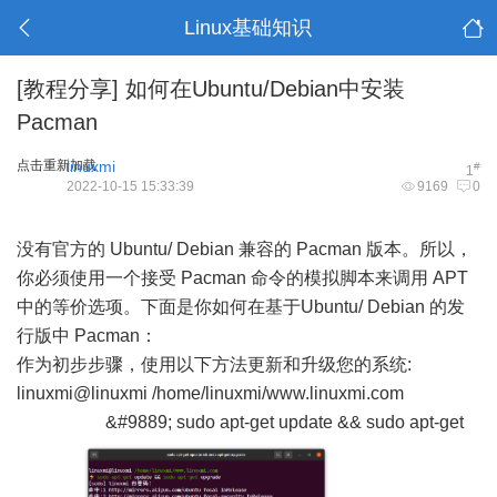
Linux基础知识
[教程分享]
如何在Ubuntu/Debian中安装
Pacman
点击重新加载
linuxmi
#
1
2022-10-15 15:33:39
9169
0
没有官方的 Ubuntu/ Debian 兼容的 Pacman 版本。所以，
你必须使用一个接受 Pacman 命令的模拟脚本来调用 APT
中的等价选项。下面是你如何在基于Ubuntu/ Debian 的发
行版中 Pacman：
作为初步步骤，使用以下方法更新和升级您的系统:
linuxmi@linuxmi /home/linuxmi/www.linuxmi.com
&#9889; sudo apt-get update && sudo apt-get