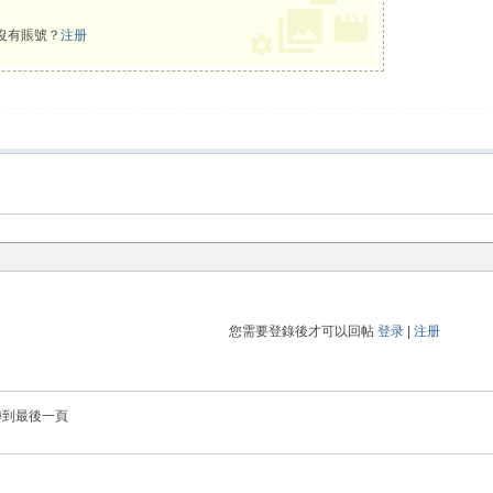
沒有賬號？
注册
您需要登錄後才可以回帖
登录
|
注册
轉到最後一頁