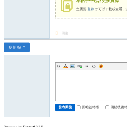
本帖子中包含更多資源
您需要
登錄
才可以下載或查看，
回復
發新帖
回帖並轉播
回帖後跳
發表回復
Powered by
Discuz!
X3.5