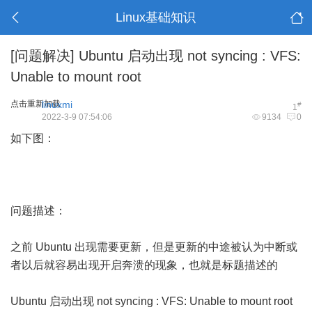
Linux基础知识
[问题解决]
Ubuntu 启动出现 not syncing : VFS:
Unable to mount root
点击重新加载
linuxmi
#
1
2022-3-9 07:54:06
9134
0
如下图：
问题描述：
之前 Ubuntu 出现需要更新，但是更新的中途被认为中断或
者以后就容易出现开启奔溃的现象，也就是标题描述的
Ubuntu 启动出现 not syncing : VFS: Unable to mount root