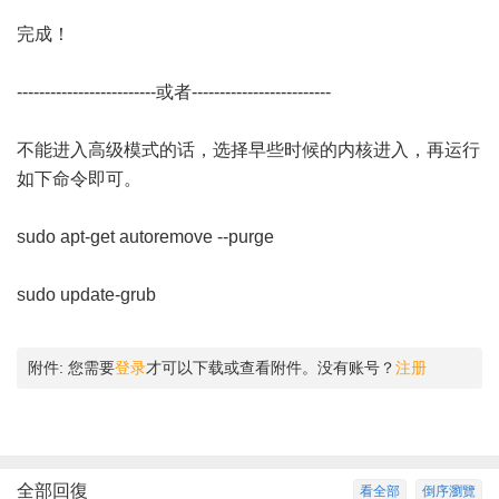
完成！
-------------------------或者-------------------------
不能进入高级模式的话，选择早些时候的内核进入，再运行
如下命令即可。
sudo apt-get autoremove --purge
sudo update-grub
附件:
您需要
登录
才可以下载或查看附件。没有账号？
注册
全部回復
看全部
倒序瀏覽