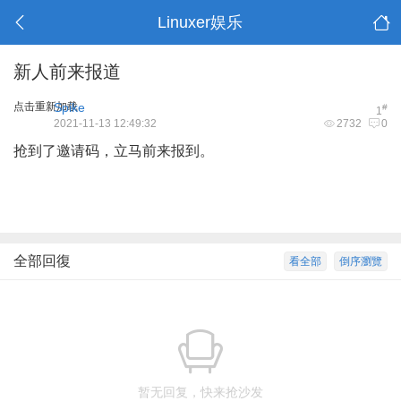
Linuxer娱乐
新人前来报道
点击重新加载
Spike
#
1
2021-11-13 12:49:32
2732
0
抢到了邀请码，立马前来报到。
全部回復
看全部
倒序瀏覽
暂无回复，快来抢沙发