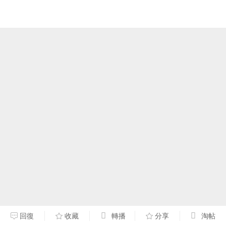
回復
收藏
轉播
分享
淘帖