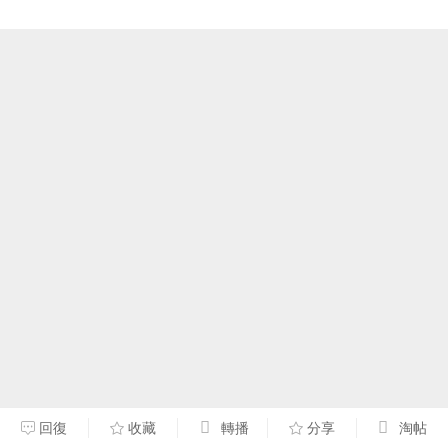
回復
收藏
轉播
分享
淘帖