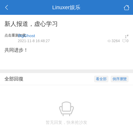
Linuxer娱乐
新人报道，虚心学习
点击重新加载
BigGhost
#
1
2021-11-8 16:48:27
3264
0
共同进步！
全部回復
看全部
倒序瀏覽
暂无回复，快来抢沙发