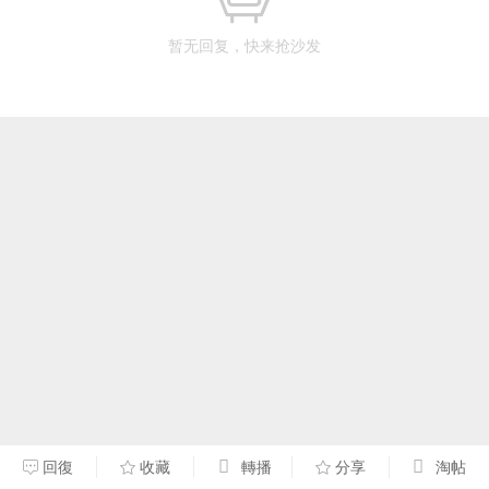
暂无回复，快来抢沙发
回復
收藏
轉播
分享
淘帖