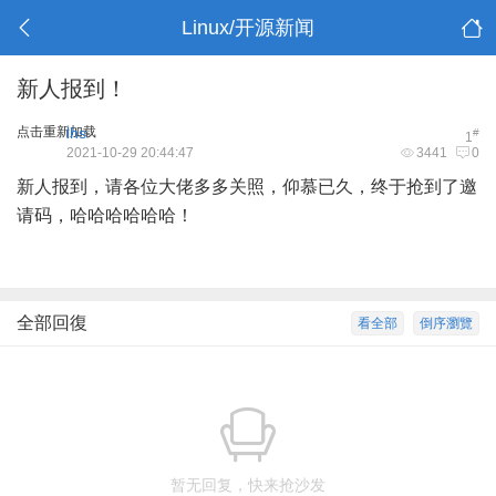
Linux/开源新闻
新人报到！
点击重新加载
lhs
#
1
2021-10-29 20:44:47
3441
0
新人报到，请各位大佬多多关照，仰慕已久，终于抢到了邀
请码，哈哈哈哈哈哈！
全部回復
看全部
倒序瀏覽
暂无回复，快来抢沙发