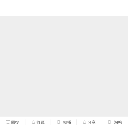
回復
收藏
轉播
分享
淘帖