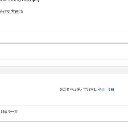
，操作更方便哦
您需要登錄後才可以回帖
登录
|
注册
轉到最後一頁