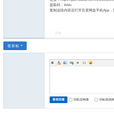
提取码：444c
复制这段内容后打开百度网盘手机App
回復
發新帖
回帖並轉播
回帖後跳
發表回復