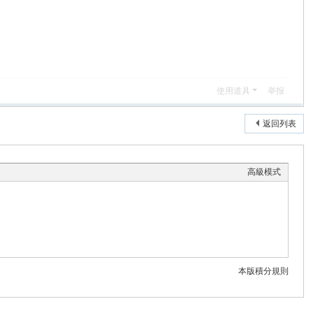
使用道具
举报
返回列表
高級模式
本版積分規則