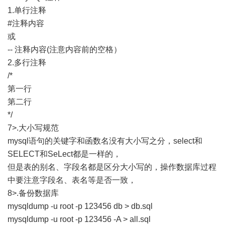
1.单行注释
#注释内容
或
-- 注释内容(注意内容前的空格）
2.多行注释
/*
第一行
第二行
*/
7>.大小写规范
mysql语句的关键字和函数名没有大小写之分，select和
SELECT和SeLect都是一样的，
但是表的别名、字段名都是区分大小写的，操作数据库过程
中要注意字段名、表名等是否一致，
8>.备份数据库
mysqldump -u root -p 123456 db > db.sql
mysqldump -u root -p 123456 -A > all.sql