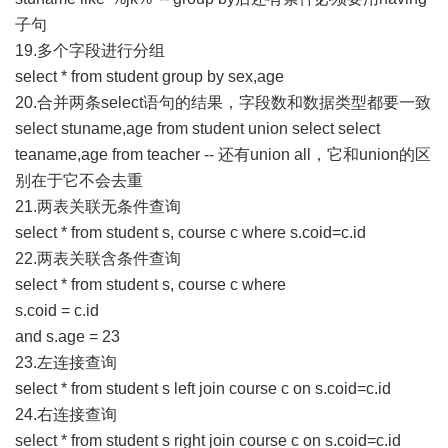
子句
19.多个字段进行分组
select * from student group by sex,age
20.合并两条select语句的结果，字段数和数据类型都要一致
select stuname,age from student union select select
teaname,age from teacher -- 还有union all，它和union的区
别在于它不会去重
21.两表关联无条件查询
select * from student s, course c where s.coid=c.id
22.两表关联含条件查询
select * from student s, course c where
s.coid = c.id
and s.age = 23
23.左连接查询
select * from student s left join course c on s.coid=c.id
24.右连接查询
select * from student s right join course c on s.coid=c.id