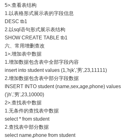
5>.查看表结构
1.以表格形式展示表的字段信息
DESC tb1
2.以sql语句形式展示表结构
SHOW CREATE TABLE tb1
六、常用增删查改
1>.增加表中数据
1.增加数据包含表中全部字段内容
insert into student values (1,'hjk','男',23,11111)
2.增加数据包含表中部分字段数据
INSERT INTO student (name,sex,age,phone) values
('jh','男',23,10000)
2>.查找表中数据
1.无条件的查找表中数据
select * from student
2.查找表中部分数据
select name,phone from student