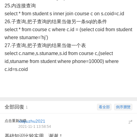
25.内连接查询
select * from student s inner join course c on s.coid=c.id
26.子查询,把子查询的结果当做另一条sql的条件
select * from course c where c.id = (select coid from student
where stuname='hj')
27.子查询,把子查询的结果当做一个表
select c.name,s.stuname,s.id from course c,(select
id,stuname from student where phone=10000) where
c.id=s.coid
全部回復
看全部
倒序瀏覽
1
点击重新加载
xiayuzhu2021
#
2
2021-11-1 13:58:54
基础知识比较实用，谢谢！