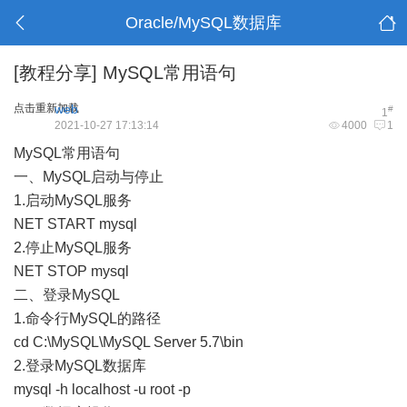
Oracle/MySQL数据库
[教程分享]
MySQL常用语句
点击重新加载
web
#
1
2021-10-27 17:13:14
4000
1
MySQL常用语句
一、MySQL启动与停止
1.启动MySQL服务
NET START mysql
2.停止MySQL服务
NET STOP mysql
二、登录MySQL
1.命令行MySQL的路径
cd C:\MySQL\MySQL Server 5.7\bin
2.登录MySQL数据库
mysql -h localhost -u root -p