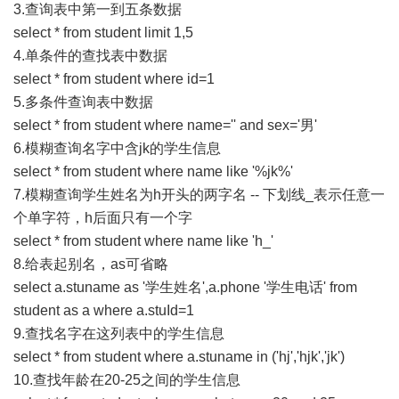
3.查询表中第一到五条数据
select * from student limit 1,5
4.单条件的查找表中数据
select * from student where id=1
5.多条件查询表中数据
select * from student where name='' and sex='男'
6.模糊查询名字中含jk的学生信息
select * from student where name like '%jk%'
7.模糊查询学生姓名为h开头的两字名 -- 下划线_表示任意一
个单字符，h后面只有一个字
select * from student where name like 'h_'
8.给表起别名，as可省略
select a.stuname as '学生姓名',a.phone '学生电话' from
student as a where a.stuId=1
9.查找名字在这列表中的学生信息
select * from student where a.stuname in ('hj','hjk','jk')
10.查找年龄在20-25之间的学生信息