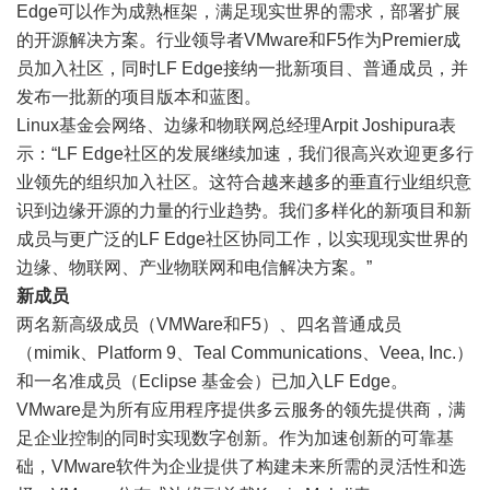
Edge可以作为成熟框架，满足现实世界的需求，部署扩展
的开源解决方案。行业领导者VMware和F5作为Premier成
员加入社区，同时LF Edge接纳一批新项目、普通成员，并
发布一批新的项目版本和蓝图。
Linux基金会网络、边缘和物联网总经理Arpit Joshipura表
示：“LF Edge社区的发展继续加速，我们很高兴欢迎更多行
业领先的组织加入社区。这符合越来越多的垂直行业组织意
识到边缘开源的力量的行业趋势。我们多样化的新项目和新
成员与更广泛的LF Edge社区协同工作，以实现现实世界的
边缘、物联网、产业物联网和电信解决方案。”
新成员
两名新高级成员（VMWare和F5）、四名普通成员
（mimik、Platform 9、Teal Communications、Veea, Inc.）
和一名准成员（Eclipse 基金会）已加入LF Edge。
VMware是为所有应用程序提供多云服务的领先提供商，满
足企业控制的同时实现数字创新。作为加速创新的可靠基
础，VMware软件为企业提供了构建未来所需的灵活性和选