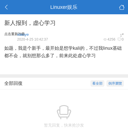
Linuxer娱乐
新人报到，虚心学习
点击重新加载
xiaoye
#
1
2020-4-25 10:42:37
4256
0
如题，我是个新手，最开始是想学kali的，不过我linux基础
都不会，就别想那么多了，前来此处虚心学习
全部回復
看全部
倒序瀏覽
暂无回复，快来抢沙发