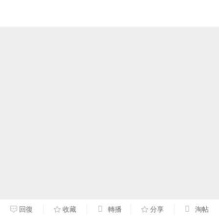
回復
收藏
轉播
分享
淘帖