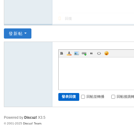
回復
發新帖
回帖並轉播
回帖後跳
發表回復
Powered by
Discuz!
X3.5
© 2001-2025
Discuz! Team
.