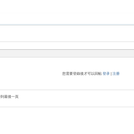
您需要登錄後才可以回帖
登录
|
注册
轉到最後一頁