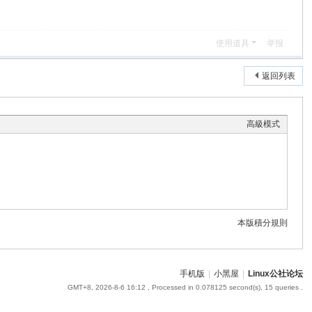
使用道具
举报
返回列表
高級模式
本版積分規則
手机版
|
小黑屋
|
Linux公社论坛
GMT+8, 2026-8-6 16:12
, Processed in 0.078125 second(s), 15 queries .