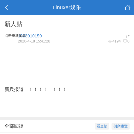
Linuxer娱乐
新人贴
点击重新加载
1663910159
#
1
2020-4-18 15:41:28
4194
0
新兵报道！！！！！！！！！
全部回復
看全部
倒序瀏覽