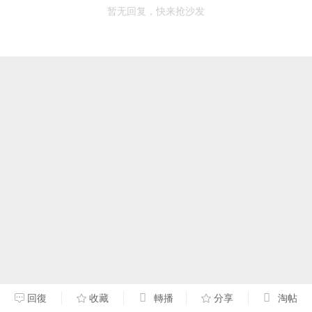
暂无回复，快来抢沙发
回復
收藏
轉播
分享
淘帖