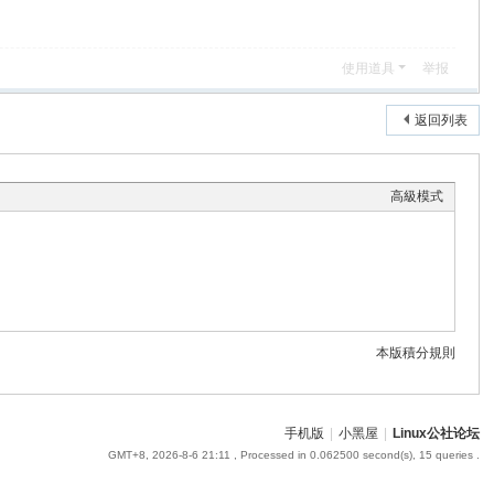
使用道具
举报
返回列表
高級模式
本版積分規則
手机版
|
小黑屋
|
Linux公社论坛
GMT+8, 2026-8-6 21:11
, Processed in 0.062500 second(s), 15 queries .