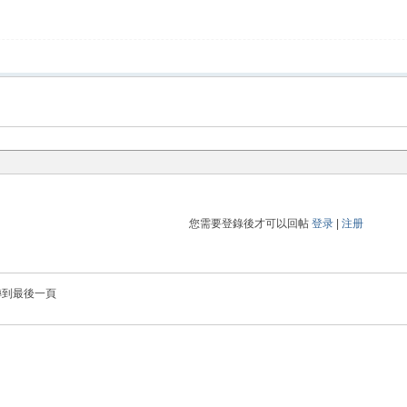
您需要登錄後才可以回帖
登录
|
注册
轉到最後一頁