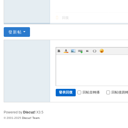
回復
發新帖
回帖並轉播
回帖後跳
發表回復
Powered by
Discuz!
X3.5
© 2001-2025
Discuz! Team
.