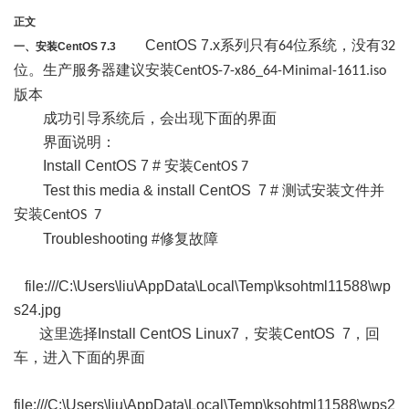
正文
CentOS 7.x
系列只有
位系统，没有
64
32
一、安装
CentOS 7.3
位。生产服务器建议安装
CentOS-7-x86_64-Minimal-1611.iso
版本
成功引导系统后，会出现下面的界面
界面说明：
Install CentOS 7 #
安装
CentOS 7
Test this media & install CentOS 7 #
测试安装文件并
安装
CentOS 7
Troubleshooting #
修复故障
file:///C:\Users\liu\AppData\Local\Temp\ksohtml11588\wp
s24.jpg
这里选择
Install CentOS Linux7
，安装
CentOS 7
，回
车，进入下面的界面
file:///C:\Users\liu\AppData\Local\Temp\ksohtml11588\wps2