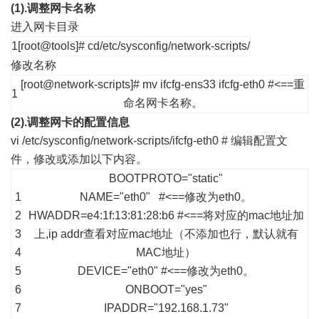
(1).
调整网卡名称
进入网卡目录
1
[root@tools]# cd/etc/sysconfig/network-scripts/
修改名称
[root@network-scripts]# mv ifcfg-ens33 ifcfg-eth0 #<==重
1
命名网卡名称。
(2).
调整网卡的配置信息
vi /etc/sysconfig/network-scripts/ifcfg-eth0 #
编辑配置文
件，修改或添加以下内容。
BOOTPROTO="static"
1
NAME="eth0"
#<==修改为eth0。
2
HWADDR=e4:1f:13:81:28:b6 #<==将对应的mac地址加
3
上,ip addr查看对应mac地址（不添加也行，默认就有
4
MAC地址）
5
DEVICE="eth0"
#<==修改为eth0。
6
ONBOOT="yes"
7
IPADDR="192.168.1.73"