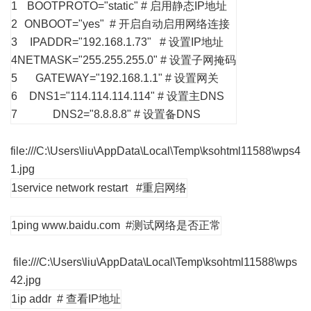
1
BOOTPROTO="static"
# 启用静态IP地址
2
ONBOOT="yes"
# 开启自动启用网络连接
3
IPADDR="192.168.1.73"
# 设置IP地址
4
NETMASK="255.255.255.0"
# 设置子网掩码
5
GATEWAY="192.168.1.1"
# 设置网关
6
DNS1="114.114.114.114"
# 设置主DNS
7
DNS2="8.8.8.8"
# 设置备DNS
file:///C:\Users\liu\AppData\Local\Temp\ksohtml11588\wps4
1.jpg
1
service network restart #重启网络
1
ping www.baidu.com #测试网络是否正常
file:///C:\Users\liu\AppData\Local\Temp\ksohtml11588\wps
42.jpg
1
ip addr # 查看IP地址