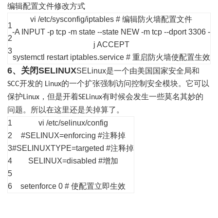
编辑配置文件修改方式
vi /etc/sysconfig/iptables # 编辑防火墙配置文件
1
-A INPUT
-p tcp -m state --state NEW -m tcp --dport 3306
-
2
j ACCEPT
3
systemctl restart iptables.service # 重启防火墙使配置生效
6、关闭SELINUX
SELinux
是一个由美国国家安全局和
开发的
的一个扩张强制访问控制安全模块。它可以
SCC
Linux
保护
，但是开着
有时候会发生一些莫名其妙的
Linux
SELinux
问题。所以在这里还是关掉算了。
1
vi /etc/selinux/config
2
#SELINUX=enforcing #注释掉
3
#SELINUXTYPE=targeted #注释掉
4
SELINUX=disabled #增加
5
6
setenforce 0
# 使配置立即生效