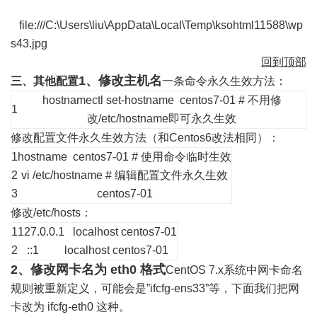
file:///C:\Users\liu\AppData\Local\Temp\ksohtml11588\wp
s43.jpg
回到顶部
1、修改主机名
三、其他配置
一条命令永久生效方法：
hostnamectl set-hostname centos7-01
# 不用修
1
改/etc/hostname即可永久生效
修改配置文件永久生效方法（和
Centos6改法相同）：
1
hostname centos7-01
# 使用命令临时生效
2
vi /etc/hostname # 编辑配置文件永久生效
3
centos7-01
修改
/etc/hosts：
1
127.0.0.1
localhost centos7-01
2
::1
localhost centos7-01
2、修改网卡名为 eth0 格式
CentOS 7.x系统中网卡命名
规则被重新定义，可能会是”ifcfg-ens33”等，下面我们把网
卡改为 ifcfg-eth0 这种。