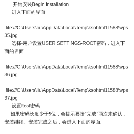
开始安装
Begin Installation
进入下面的界面
file:///C:\Users\liu\AppData\Local\Temp\ksohtml11588\wps
35.jpg
选择
用户设置
USER SETTINGS-ROOT
密码，进入下
-
面的界面
file:///C:\Users\liu\AppData\Local\Temp\ksohtml11588\wps
36.jpg
file:///C:\Users\liu\AppData\Local\Temp\ksohtml11588\wps
37.jpg
设置
密码
Root
如果密码长度少于
位，会提示要按
完成
两次来确认，
5
“
”
安装继续。安装完成之后，会进入下面的界面
.