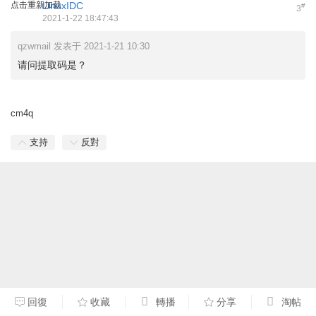
点击重新加载
LinuxIDC
#
3
2021-1-22 18:47:43
qzwmail 发表于 2021-1-21 10:30
请问提取码是？
cm4q
支持
反對
回復
收藏
轉播
分享
淘帖