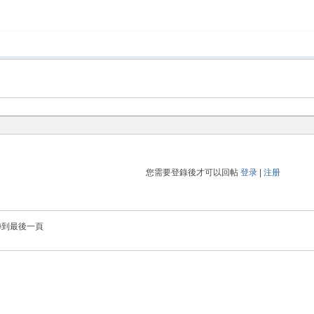
您需要登錄後才可以回帖
登录
|
注册
轉到最後一頁