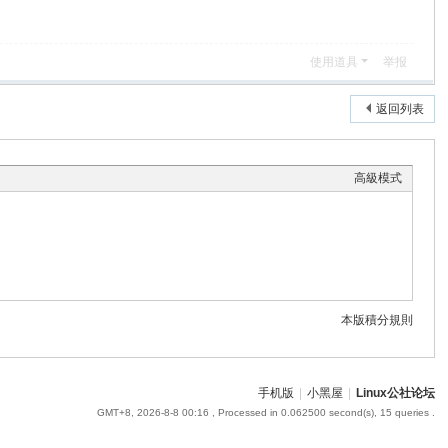
使用道具
举报
返回列表
高級模式
本版積分規則
手机版
|
小黑屋
|
Linux公社论坛
GMT+8, 2026-8-8 00:16
, Processed in 0.062500 second(s), 15 queries .