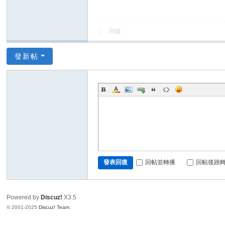
回復
發新帖
回帖並轉播
回帖後跳
發表回復
Powered by
Discuz!
X3.5
© 2001-2025
Discuz! Team
.