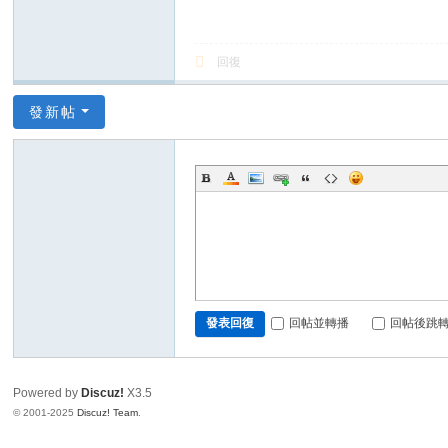
回復
發新帖
回帖並轉播
回帖後跳
發表回復
Powered by
Discuz!
X3.5
© 2001-2025
Discuz! Team
.