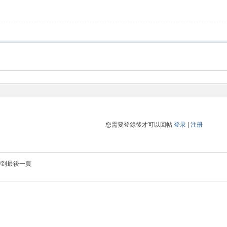
您需要登錄後才可以回帖
登录
|
注册
轉到最後一頁