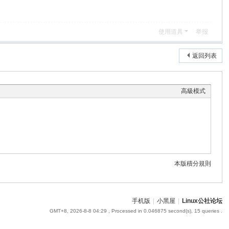
使用道具
举报
返回列表
高級模式
本版積分規則
手机版
|
小黑屋
|
Linux公社论坛
GMT+8, 2026-8-8 04:29
, Processed in 0.046875 second(s), 15 queries .