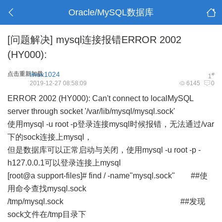
Oracle/MySQL数据库
[问题解决]
mysql连接报错ERROR 2002
(HY000):
点击重新加载
linux1024
#
1
2019-12-27 08:58:09
6145
0
ERROR 2002 (HY000): Can't connect to localMySQL
server through socket '/var/lib/mysql/mysql.sock'
使用mysql -u root -p登录连接mysql时候报错，无法通过/var
下的sock连接上mysql，
但是数据库可以正常启动与关闭，使用mysql -u root -p -
h127.0.0.1可以登录连接上mysql
[root@a support-files]# find / -name"mysql.sock" ##使
用命令查找mysql.sock
/tmp/mysql.sock ##发现
sock文件在/tmp目录下