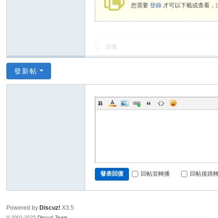
您需要
登錄
才可以下載或查看，
回復
發新帖
回帖並轉播
回帖後跳
發表回復
Powered by
Discuz!
X3.5
© 2001-2025
Discuz! Team
.