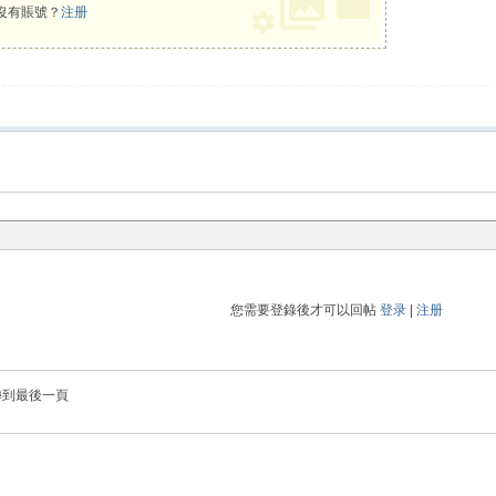
沒有賬號？
注册
您需要登錄後才可以回帖
登录
|
注册
轉到最後一頁