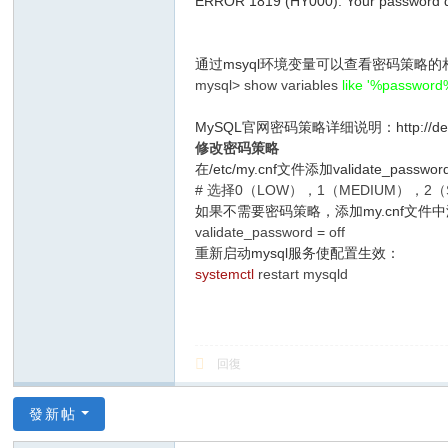
ERROR 1819 (HY000): Your password do
通过msyql环境变量可以查看密码策略
mysql> show variables
like '%password
MySQL官网密码策略详细说明：http://dev.mysql.c
修改密码策略
在/etc/my.cnf文件添加validate_pass
# 选择0（LOW），1（MEDIUM），2（S
如果不需要密码策略，添加my.cnf文
validate_password = off
重新启动mysql服务使配置生效：
systemctl
restart mysqld
回復
發新帖