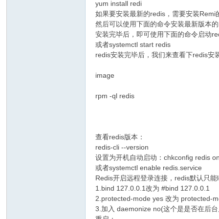
yum install redi
如果要安装最新的redis，需要安装Re
然后可以使用下面的命令安装最新版本的redis：yum 
安装完毕后，即可使用下面的命令启动redis服务se
或者systemctl start redis
redis安装完毕后，我们来查看下redis安装时
image
rpm -ql redis
查看redis版本：
redis-cli --version
设置为开机自动启动：chkconfig redis o
或者systemctl enable redis.service
Redis开启远程登录连接，redis默认只能l
1.bind 127.0.0.1改为 #bind 127.0.0.1
2.protected-mode yes 改为 protected-
3.加入 daemonize no(这个是是否
重启：