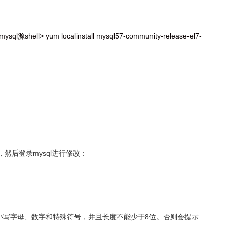
ql源shell> yum localinstall mysql57-community-release-el7-
密码，然后登录mysql进行修改：
包含：大小写字母、数字和特殊符号，并且长度不能少于8位。否则会提示