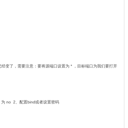
m 打开端口的地方已经变了，需要注意：要将源端口设置为 * ，目标端口为我们要打开
de 为 no 2、配置bind或者设置密码