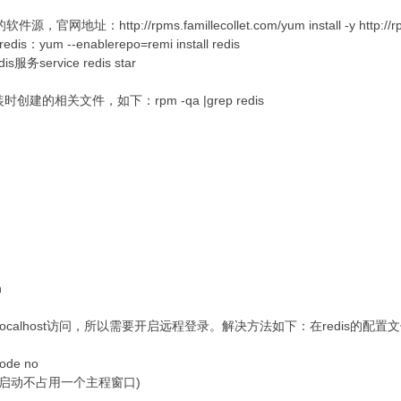
mi的软件源，官网地址：
http://rpms.famillecollet.com/
yum install -y http:/
--enablerepo=remi install redis
rvice redis star
创建的相关文件，如下：rpm -qa |grep redis
n
ocalhost访问，所以需要开启远程登录。解决方法如下：在redis的配置文件/etc
mode no
在后台启动不占用一个主程窗口)