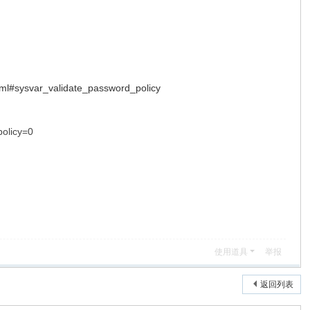
#sysvar_validate_password_policy
icy=0
使用道具
举报
返回列表