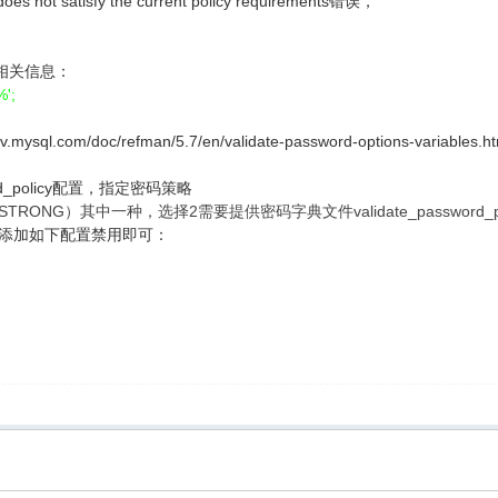
es not satisfy the current policy requirements错误，
的相关信息：
%';
om/doc/refman/5.7/en/validate-password-options-variables.html
word_policy配置，指定密码策略
TRONG）其中一种，选择2需要提供密码字典文件validate_password_pol
件中添加如下配置禁用即可：