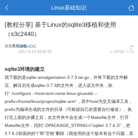
Linux基础知识
[教程分享]
基于Linux的sqlite3移植和使用
（s3c2440）
点击重新加载
LinuxIDC
#
1
2017-5-13 09:45:52
10702
0
sqlite3环境的建立
我下载的是sqlite-amalgamation-3.7.3.tar.gz，并将下载的文件解
压。解压后生成sqlite-3.7.3的文件夹，进入该文件夹，执
行“./configure --host=arm-none-linux-gnueabi --
prefix=/home/linux/project/sqlite-arm”，其中host为交叉编译工具，
prefix为编译生成的文件的目录（可根据自己的需要自行修改）。执
行完上面的步骤之后，在文件夹中会生成一个Makefile文件，打开
Makefile文件，找到“-DPACKAGE_STRING=\"sqlite\ 3.7.6.2\”，把
3.7.6.2前面的的“\”和“空格”删除（我使用的这个版本有这个问题，其