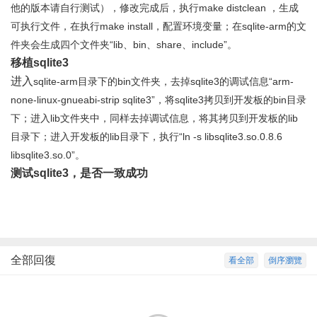
他的版本请自行测试），修改完成后，执行make distclean ，生成
可执行文件，在执行make install，配置环境变量；在sqlite-arm的文
件夹会生成四个文件夹“lib、bin、share、include”。
移植sqlite3
进入
sqlite-arm目录下的bin文件夹，去掉sqlite3的调试信息“arm-
none-linux-gnueabi-strip sqlite3”，将sqlite3拷贝到开发板的bin目录
下；进入lib文件夹中，同样去掉调试信息，将其拷贝到开发板的lib
目录下；进入开发板的lib目录下，执行“ln -s libsqlite3.so.0.8.6
libsqlite3.so.0”。
测试sqlite3，是否一致成功
全部回復
看全部
倒序瀏覽