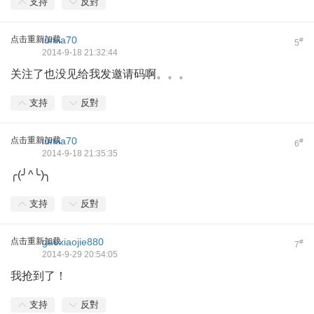
支持
反對
点击重新加载
lumia70
#
5
2014-9-18 21:32:44
关注了也没见给我发邀请码啊。。。
支持
反對
点击重新加载
lumia70
#
6
2014-9-18 21:35:35
╭(╯^╰)╮
支持
反對
点击重新加载
gaoxiaojie880
#
7
2014-9-29 20:54:05
我抢到了！
支持
反對