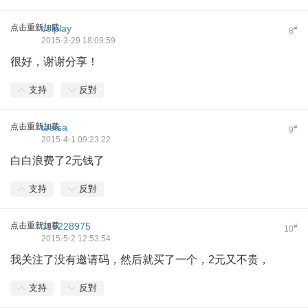
点击重新加载
colplay
#
8
2015-3-29 18:09:59
很好，谢谢分享！
支持
反對
点击重新加载
testsa
#
9
2015-4-1 09:23:22
白白浪费了2元钱了
支持
反對
点击重新加载
315228975
#
10
2015-5-2 12:53:54
我关注了没有邀请码，然后就买了一个，2元又不贵，
支持
反對