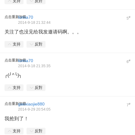
支持
反對
点击重新加载
lumia70
#
5
2014-9-18 21:32:44
关注了也没见给我发邀请码啊。。。
支持
反對
点击重新加载
lumia70
#
6
2014-9-18 21:35:35
╭(╯^╰)╮
支持
反對
点击重新加载
gaoxiaojie880
#
7
2014-9-29 20:54:05
我抢到了！
支持
反對