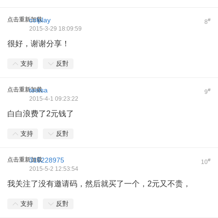
点击重新加载
colplay
#
8
2015-3-29 18:09:59
很好，谢谢分享！
支持
反對
点击重新加载
testsa
#
9
2015-4-1 09:23:22
白白浪费了2元钱了
支持
反對
点击重新加载
315228975
#
10
2015-5-2 12:53:54
我关注了没有邀请码，然后就买了一个，2元又不贵，
支持
反對