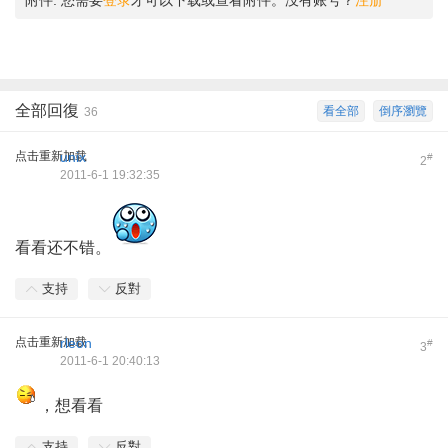
附件:
您需要
登录
才可以下载或查看附件。没有账号？
注册
全部回復
看全部
倒序瀏覽
36
点击重新加载
unix
#
2
2011-6-1 19:32:35
看看还不错。
支持
反對
点击重新加载
rleon
#
3
2011-6-1 20:40:13
，想看看
支持
反對