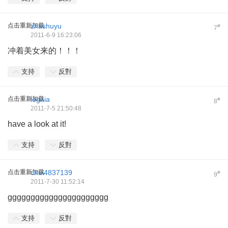
点击重新加载
zhashuyu
#
7
2011-6-9 16:23:06
冲着美女来的！！！
支持
反對
点击重新加载
legaia
#
8
2011-7-5 21:50:48
have a look at it!
支持
反對
点击重新加载
chui4837139
#
9
2011-7-30 11:52:14
gggggggggggggggggggggg
支持
反對