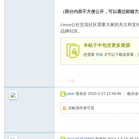
（部分内容不方便公开，可以通过邮箱方
Linux公社交流社区需要大家的关注和
品牌社区。
本帖子中包含更多資源
您需要
登錄
才可以下載或查看，
回復
joker
發表於 2010-3-27 12:49:46
|
顯示全
此帖僅作者可見
chen462575650
發表於 2010-4-6 16:48:16