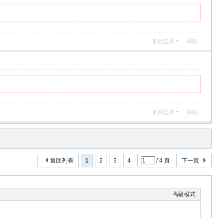
使用道具
举报
使用道具
举报
返回列表
1
2
3
4
/ 4 頁
下一頁
高級模式