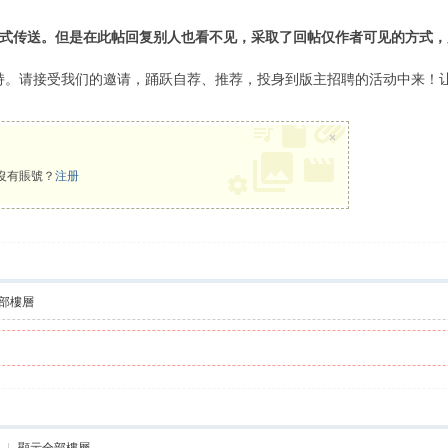
式传送。但是在此帖回复别人也看不见，采取了
回帖仅作者可见
的方式，
支持。请接受我们的邀请，踊跃自荐、推荐，投身到版主招聘的活动中来！让我
×
沒有賬號？
注册
部樓層
|
顯示全部樓層