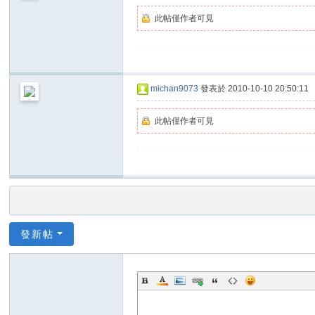
此帖僅作者可見
michan9073
發表於 2010-10-10 20:50:11
此帖僅作者可見
發新帖