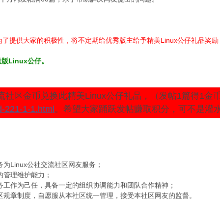
但为了提供大家的积极性，将不定期给优秀版主给予精美Linux公仔礼品
版Linux公仔。
流社区金币兑换此精美Linux公仔礼品，（发帖1篇得1金币
ad-221-1-1.html
。希望大家踊跃发帖赚取积分，可不是灌
务为Linux公社交流社区网友服务；
好的管理维护能力；
版务工作为己任，具备一定的组织协调能力和团队合作精神；
和社区规章制度，自愿服从本社区统一管理，接受本社区网友的监督。