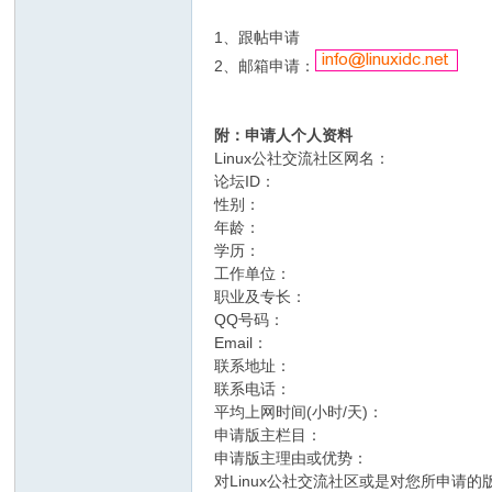
1、跟帖申请
2、邮箱申请：
附：申请人个人资料
Linux公社交流社区网名：
论坛ID：
性别：
年龄：
学历：
工作单位：
职业及专长：
QQ号码：
Email：
联系地址：
联系电话：
平均上网时间(小时/天)：
申请版主栏目：
申请版主理由或优势：
对Linux公社交流社区或是对您所申请