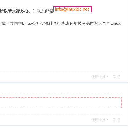
所以请大家放心。）
联系邮箱
们共同把Linux公社交流社区打造成有规模有品位聚人气的Linux
使用道具
举报
使用道具
举报