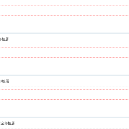
部樓層
部樓層
示全部樓層