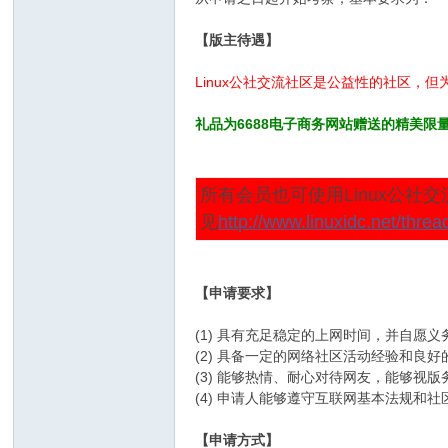
【版主待遇】
Linux公社交流社区是公益性的社区，
礼品为6688电子商务网站赠送的精美限量
所有会员也可使用Linux公社交
见
http://www.linuxidc.net/thre
【申请要求】
(1) 具有充足稳定的上网时间，并自愿义
(2) 具备一定的网络社区活动经验和良
(3) 能够热情、耐心对待网友，能够视
(4) 申请人能够遵守互联网基本法规
【申请方式】