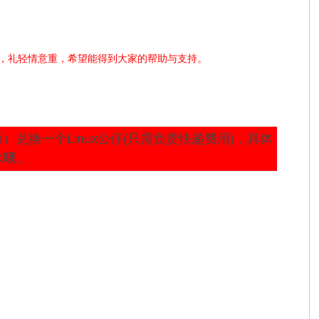
奖励，礼轻情意重，希望能得到大家的帮助与支持。
）兑换一个Linux公仔(只需负责快递费用)，具体
水哦。