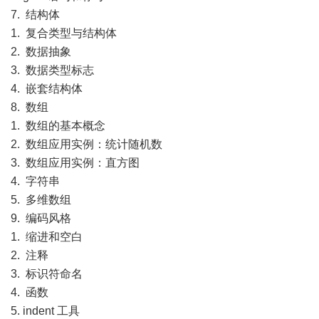
7. 结构体
1. 复合类型与结构体
2. 数据抽象
3. 数据类型标志
4. 嵌套结构体
8. 数组
1. 数组的基本概念
2. 数组应用实例：统计随机数
3. 数组应用实例：直方图
4. 字符串
5. 多维数组
9. 编码风格
1. 缩进和空白
2. 注释
3. 标识符命名
4. 函数
5. indent 工具