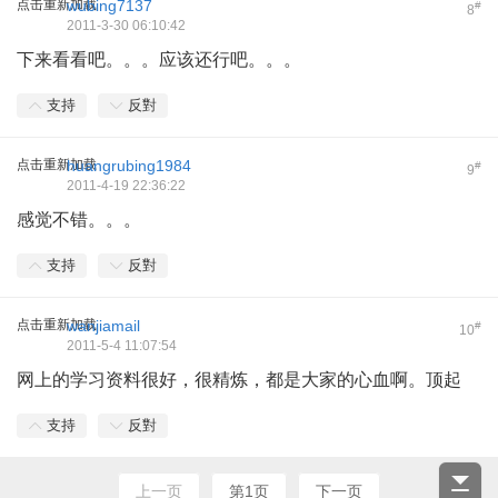
点击重新加载
wubing7137
#
8
2011-3-30 06:10:42
下来看看吧。。。应该还行吧。。。
支持
反對
点击重新加载
huangrubing1984
#
9
2011-4-19 22:36:22
感觉不错。。。
支持
反對
点击重新加载
wanjiamail
#
10
2011-5-4 11:07:54
网上的学习资料很好，很精炼，都是大家的心血啊。顶起
支持
反對
上一页
第1页
下一页