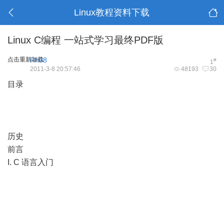
Linux教程资料下载
Linux C编程 一站式学习最终PDF版
点击重新加载
Rh08
#
1
2011-3-8 20:57:46
48193
30
目录
历史
前言
I. C 语言入门