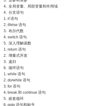
3. 形参和实参
4. 全局变量、局部变量和作用域
4. 分支语句
1. if 语句
2. if/else 语句
3. 布尔代数
4. switch 语句
5. 深入理解函数
1. return 语句
2. 增量式开发
3. 递归
6. 循环语句
1. while 语句
2. do/while 语句
3. for 语句
4. break 和 continue 语句
5. 嵌套循环
6. goto 语句和标号