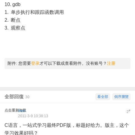
10. gdb
1. 单步执行和跟踪函数调用
2. 断点
3. 观察点
附件:
您需要
登录
才可以下载或查看附件。没有账号？
注册
全部回復
看全部
倒序瀏覽
30
点击重新加载
lren
#
2
2011-3-9 10:38:13
C语言，一站式学习最终PDF版，标题好给力。版主，这个
学习效果好吗？