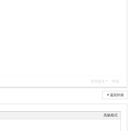
使用道具
举报
返回列表
高級模式