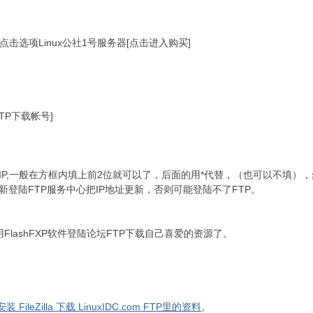
选项Linux公社1号服务器[点击进入购买]
TP下载帐号]
IP,一般在方框内填上前2位就可以了，后面的用*代替，（也可以不填）
新登陆FTP服务中心把IP地址更新，否则可能登陆不了FTP。
用FlashFXP软件登陆论坛FTP下载自己喜爱的资源了。
 安装 FileZilla 下载 LinuxIDC.com FTP里的资料
。