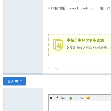
FTP的地址：www.linuxidc.com，端口21
本帖子中包含更多資源
您需要
登錄
才可以下載或查看，
回復
發新帖