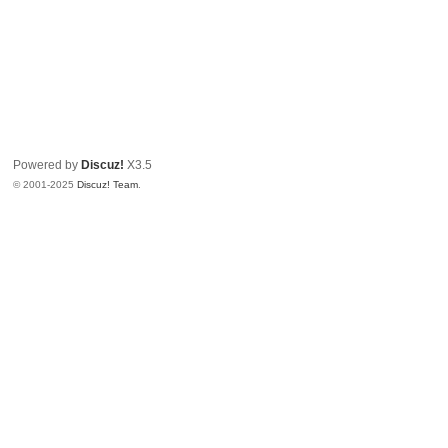
Powered by
Discuz!
X3.5
© 2001-2025
Discuz! Team
.