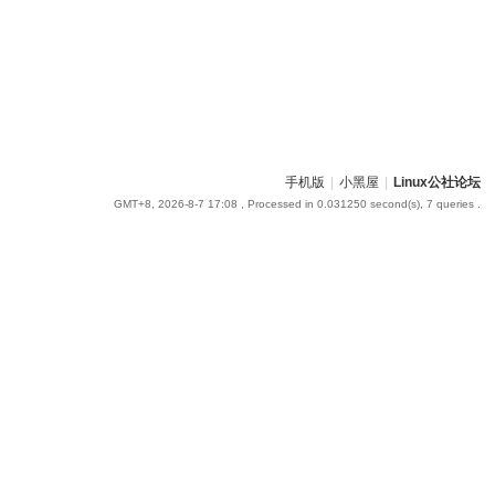
手机版
|
小黑屋
|
Linux公社论坛
GMT+8, 2026-8-7 17:08
, Processed in 0.031250 second(s), 7 queries .