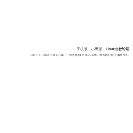
手机版
|
小黑屋
|
Linux公社论坛
GMT+8, 2026-8-8 12:46
, Processed in 0.031250 second(s), 7 queries .