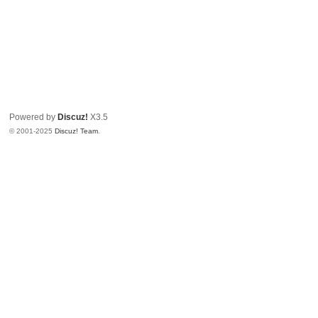
Powered by
Discuz!
X3.5
© 2001-2025
Discuz! Team
.