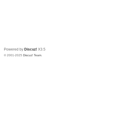
Powered by
Discuz!
X3.5
© 2001-2025
Discuz! Team
.