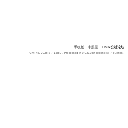
手机版
|
小黑屋
|
Linux公社论坛
GMT+8, 2026-8-7 13:50
, Processed in 0.031250 second(s), 7 queries .