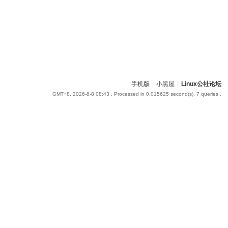
手机版
|
小黑屋
|
Linux公社论坛
GMT+8, 2026-8-8 08:43
, Processed in 0.015625 second(s), 7 queries .