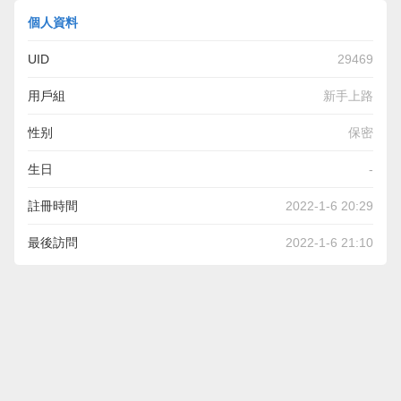
個人資料
UID
29469
用戶組
新手上路
性别
保密
生日
-
註冊時間
2022-1-6 20:29
最後訪問
2022-1-6 21:10