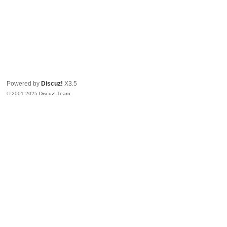
Powered by
Discuz!
X3.5
© 2001-2025
Discuz! Team
.