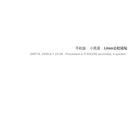
手机版
|
小黑屋
|
Linux公社论坛
GMT+8, 2026-8-7 23:38
, Processed in 0.031250 second(s), 6 queries .