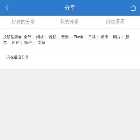
分享
好友的分享
我的分享
隨便看看
按類型查看:
全部
|
網址
|
視頻
|
音樂
|
Flash
|
日誌
|
相冊
|
圖片
|
投
票
|
用戶
|
帖子
|
文章
現在還沒分享