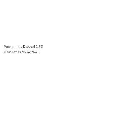
Powered by
Discuz!
X3.5
© 2001-2025
Discuz! Team
.