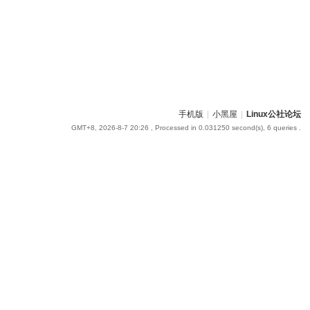
手机版
|
小黑屋
|
Linux公社论坛
GMT+8, 2026-8-7 20:26
, Processed in 0.031250 second(s), 6 queries .