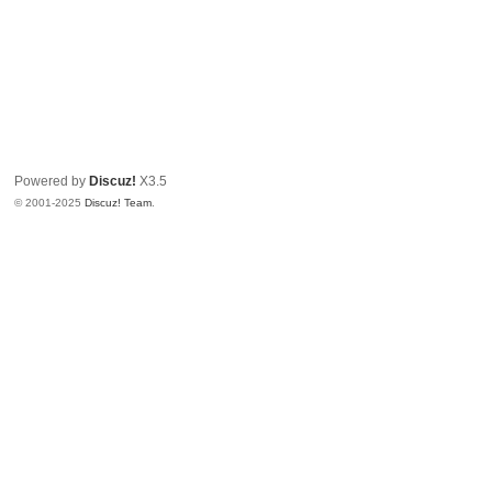
Powered by
Discuz!
X3.5
© 2001-2025
Discuz! Team
.