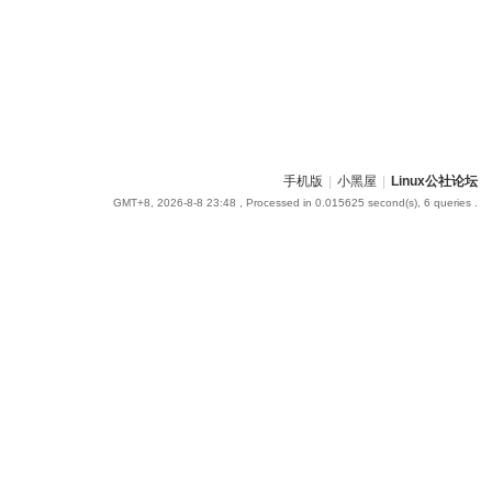
手机版
|
小黑屋
|
Linux公社论坛
GMT+8, 2026-8-8 23:48
, Processed in 0.015625 second(s), 6 queries .