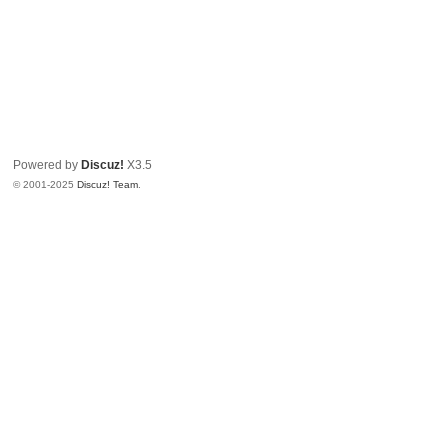
Powered by
Discuz!
X3.5
© 2001-2025
Discuz! Team
.