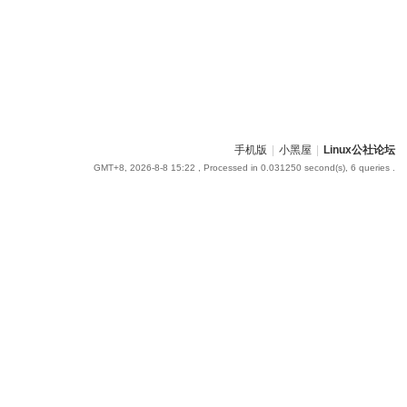
手机版
|
小黑屋
|
Linux公社论坛
GMT+8, 2026-8-8 15:22
, Processed in 0.031250 second(s), 6 queries .